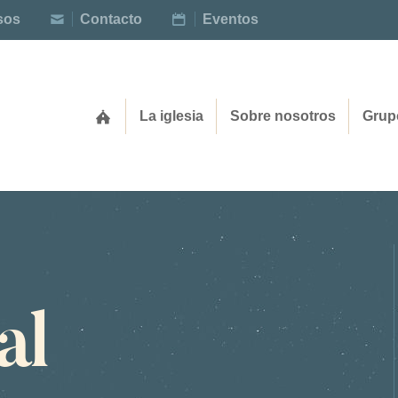
sos
Contacto
Eventos
La iglesia
Sobre nosotros
Grup
al