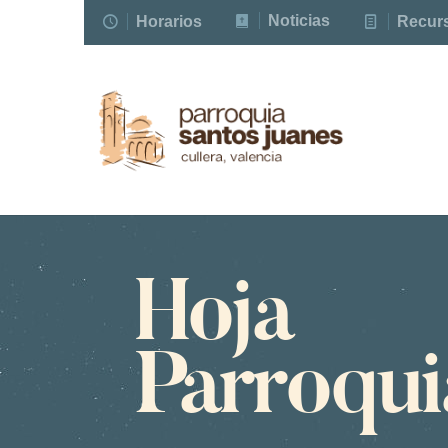
Noticias
Horarios
Recur
Hoja
Parroqui