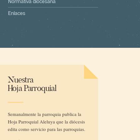
Normativa diocesana
Enlaces
Nuestra
Hoja Parroquial
Semanalmente la parroquia publica la
Hoja Parroquial
Aleluya
que la diócesis
edita como servicio para las parroquias.