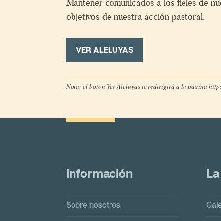
Mantener comunicados a los fieles de nue
objetivos de nuestra acción pastoral.
VER ALELUYAS
Nota:
el botón
Ver Aleluyas
te redirigirá a la página
http
Información
La
Sobre nosotros
Gale