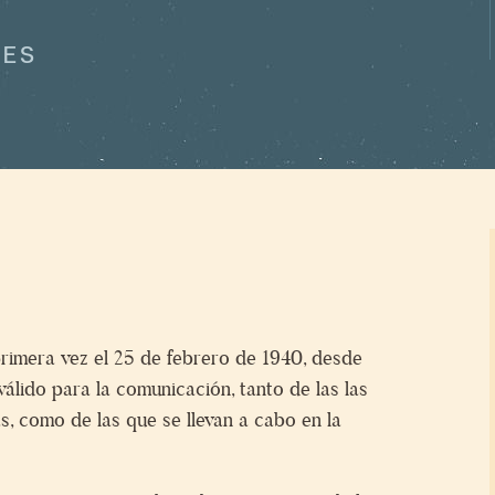
NES
imera vez el 25 de febrero de 1940, desde
álido para la comunicación, tanto de las las
s, como de las que se llevan a cabo en la