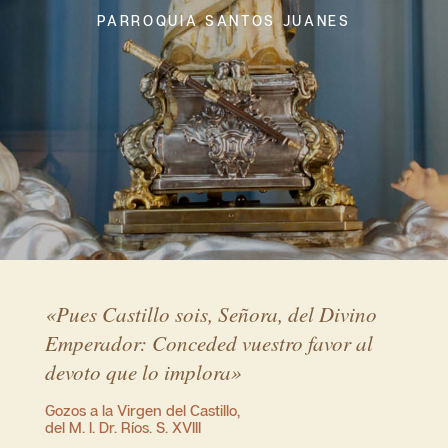
PARROQUIA SANTOS JUANES
«Pues Castillo sois, Señora, del Divino
Emperador: Conceded vuestro favor al
devoto que lo implora»
Gozos a la Virgen del Castillo,
del M. I. Dr. Ríos. S. XVIII