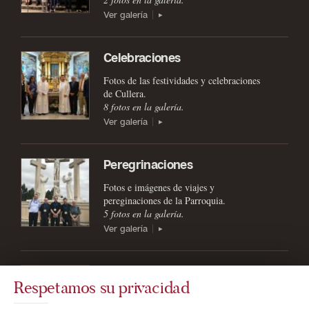
Ver galería
Celebraciones
Fotos de las festividades y celebraciones
de Cullera.
8 fotos
en la galería.
Ver galería
Peregrinaciones
Fotos e imágenes de viajes y
pereginaciones de la Parroquia.
5 fotos
en la galería.
Ver galería
Todas las galerías
Respetamos su privacidad
Ver todas las galerías de fotos disponibles.
3 categorías
en total.