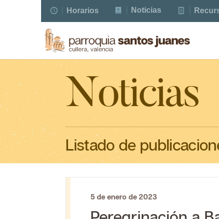
Noticias
Horarios
Recur
Noticias
Listado de publicacion
5
de enero de 2023
Peregrinación a B