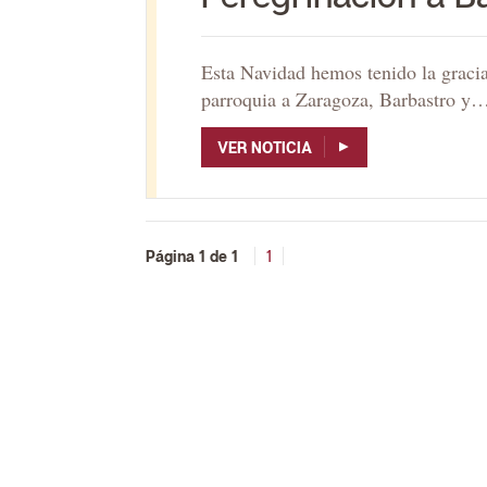
Esta Navidad hemos tenido la gracia
parroquia a Zaragoza, Barbastro y
VER NOTICIA
Página 1 de 1
1