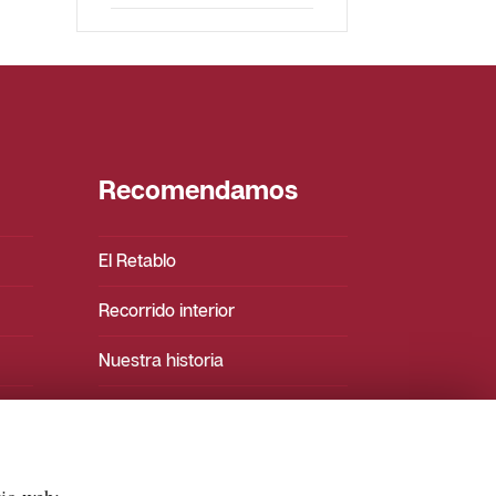
Recomendamos
El Retablo
Recorrido interior
Nuestra historia
Los Santos Juanes