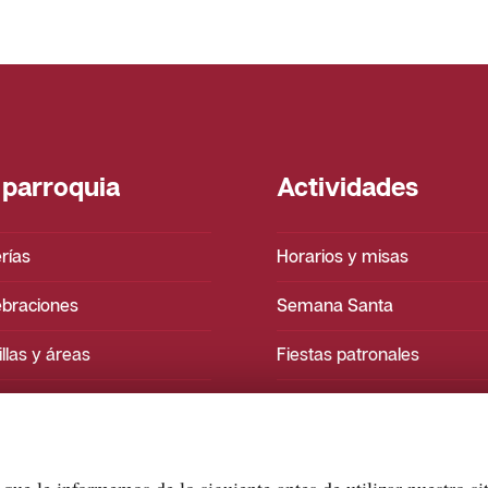
 parroquia
Actividades
rías
Horarios y misas
ebraciones
Semana Santa
llas y áreas
Fiestas patronales
blo Altar Mayor
Eventos