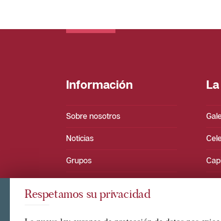
Información
La
Sobre nosotros
Gale
Noticias
Cel
Grupos
Capi
Contacto
Reta
Respetamos su privacidad