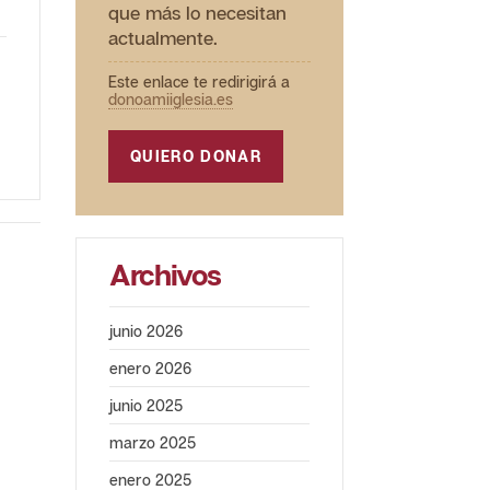
que más lo necesitan
actualmente.
Este enlace te redirigirá a
donoamiiglesia.es
QUIERO DONAR
Archivos
junio 2026
enero 2026
junio 2025
marzo 2025
enero 2025